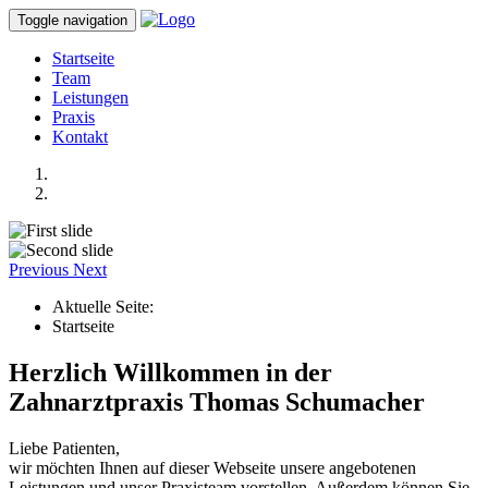
Toggle navigation
Startseite
Team
Leistungen
Praxis
Kontakt
Previous
Next
Aktuelle Seite:
Startseite
Herzlich Willkommen in der
Zahnarztpraxis Thomas Schumacher
Liebe Patienten,
wir möchten Ihnen auf dieser Webseite unsere angebotenen
Leistungen und unser Praxisteam vorstellen. Außerdem können Sie